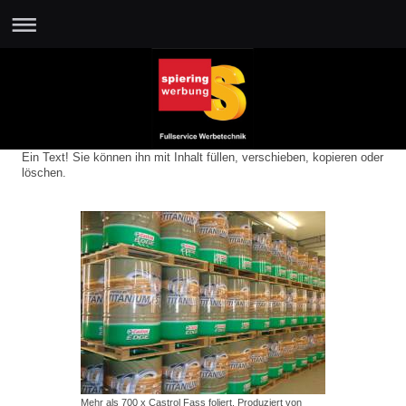
Ein Text! Sie können ihn mit Inhalt füllen, verschieben, kopieren oder
löschen.
Mehr als 700 x Castrol Fass foliert. Produziert von